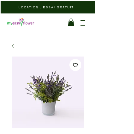
LOCATION : ESSAI GRATUIT