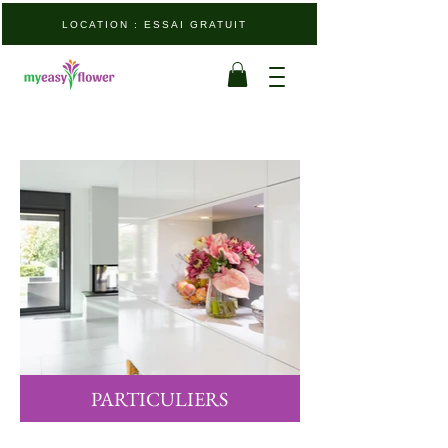
LOCATION : ESSAI GRATUIT
PARTICULIERS