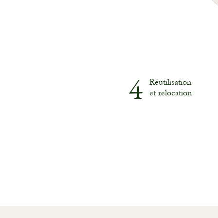
4
Réutilisation
et relocation