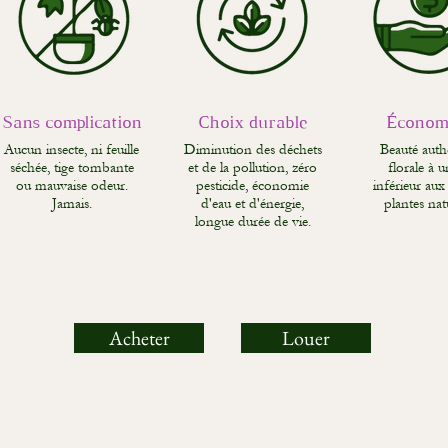
Sans complication
Choix durable
Économ
Aucun insecte, ni feuille
Diminution des déchets
Beauté auth
séchée, tige tombante
et de la pollution, zéro
florale à u
ou mauvaise odeur.
pesticide, économie
inférieur aux 
Jamais.
d'eau et d'énergie,
plantes natu
longue durée de vie.
Acheter
Louer