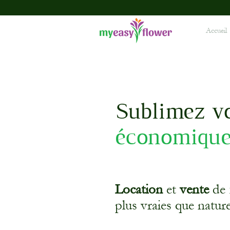
Accueil
Sublimez v
économiqu
Location
et
vente
de 
plus vraies que nature