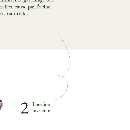
elles, causé par l'achat
rs naturelles.
2
Location
ou vente