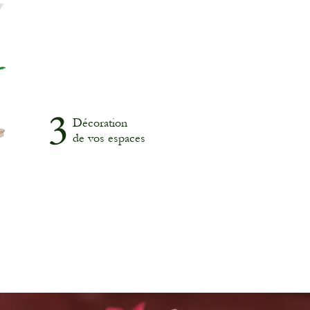
3
Décoration
de vos espaces