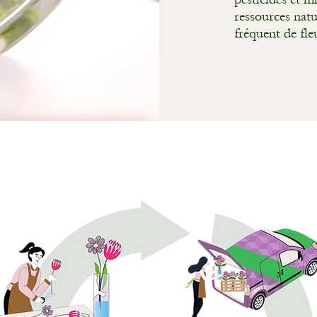
ressources natur
fréquent de fleu