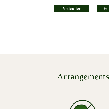
Particuliers
Ent
Arrangements 