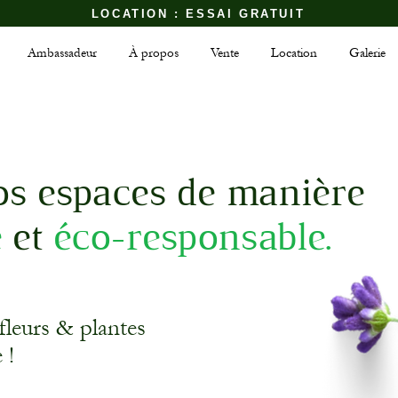
LOCATION : ESSAI GRATUIT
Ambassadeur
À propos
Vente
Location
Galerie
os espaces de manière
e
et
éco-responsable.
fleurs & plantes
 !