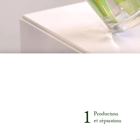
1
Production
et réparation