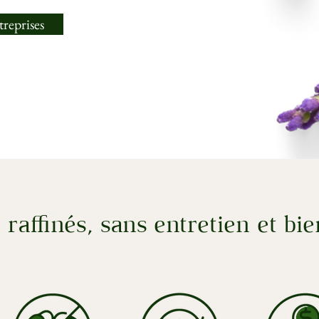
reprises
raffinés, sans entretien
et bie